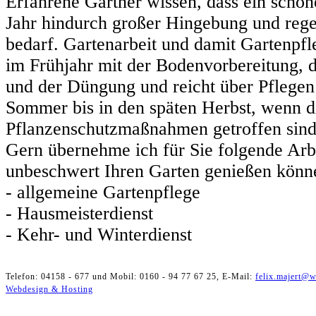
Erfahrene Gärtner wissen, dass ein schön
Jahr hindurch großer Hingebung und rege
bedarf. Gartenarbeit und damit Gartenpfle
im Frühjahr mit der Bodenvorbereitung, 
und der Düngung und reicht über Pflege
Sommer bis in den späten Herbst, wenn di
Pflanzenschutzmaßnahmen getroffen sind
Gern übernehme ich für Sie folgende Arbe
unbeschwert Ihren Garten genießen könn
- allgemeine Gartenpflege
- Hausmeisterdienst
- Kehr- und Winterdienst
Telefon: 04158 - 677 und Mobil: 0160 - 94 77 67 25, E-Mail:
felix.majert@
Webdesign & Hosting